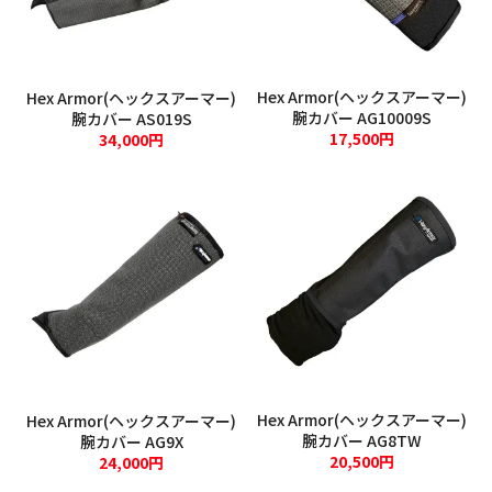
溶接用品
ウエス・メンテナンス用品
Hex Armor(ヘックスアーマー)
Hex Armor(ヘックスアーマー)
腕カバー AG10009S
腕カバー AS019S
保安・防災用品
17,500円
34,000円
標識
新規会員登録
ログイン
マイアカウント
Hex Armor(ヘックスアーマー)
Hex Armor(ヘックスアーマー)
腕カバー AG8TW
腕カバー AG9X
カートを見る
20,500円
24,000円