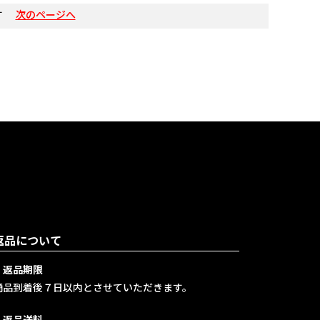
す
次のページへ
返品について
・返品期限
商品到着後７日以内とさせていただきます。
・返品送料