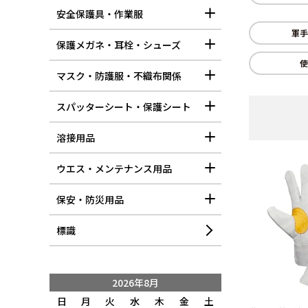
安全保護具・作業服
軍手
保護メガネ・耳栓・シューズ
使
マスク・防護服・不織布関係
スパッターシート・保護シート
溶接用品
ウエス・メンテナンス用品
保安・防災用品
標識
2026年8月
日
月
火
水
木
金
土