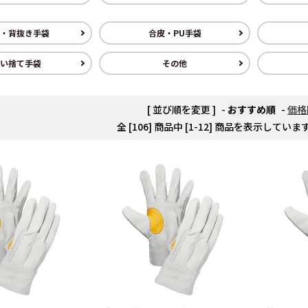
・背抜き手袋
合皮・PU手袋
い捨て手袋
その他
[ 並び順を変更 ]
-
おすすめ順
-
価格
全 [106] 商品中 [1-12] 商品を表示していま