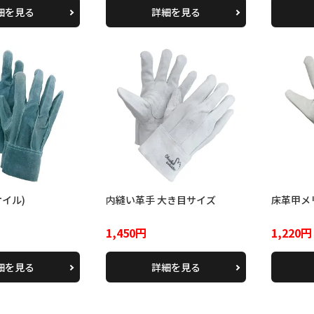
細を見る
詳細を見る
イル)
内縫い革手 大き目サイズ
床革甲メ
1,450円
1,220円
細を見る
詳細を見る