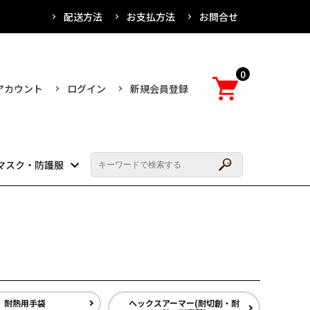
配送方法
お支払方法
お問合せ
0
アカウント
ログイン
新規会員登録
マスク・防護服
耐熱用手袋
ヘックスアーマー(耐切創・耐