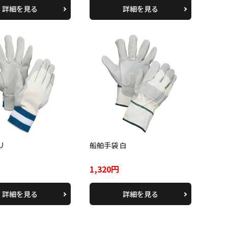
詳細を見る
詳細を見る
リ
船舶手袋 白
1,320円
詳細を見る
詳細を見る