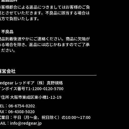
お客様都合による返品につきましてはお客様のご負
担とさせていただきます。不良品に該当する場合は
当方で負担いたします。
・不良品
商品到着後速やかにご連絡ください。商品に欠陥が
ある場合を除き、返品には応じかねますのでご了承
ください。
運営会社
Redgear レッドギア（株）真野規格
ンボイス番号T1-1200-0120-5700
〒住所 大阪市東成区東小橋1-12-19
EL：06-6754-0202
AX：06-4308-5020
営業日：平日（月～金、祝日除く）の10:00～17:00
AIL：info@redgear.jp