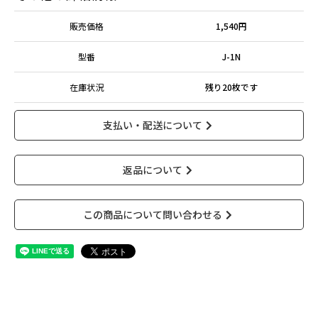
日
月
火
水
木
金
土
販売価格
1,540円
1
2
3
4
5
6
7
8
9
10
11
12
型番
J-1N
13
14
15
16
17
18
19
20
21
22
23
24
25
26
在庫状況
残り20枚です
27
28
29
30
定休日：土日祝
支払い・配送について
返品について
この商品について問い合わせる