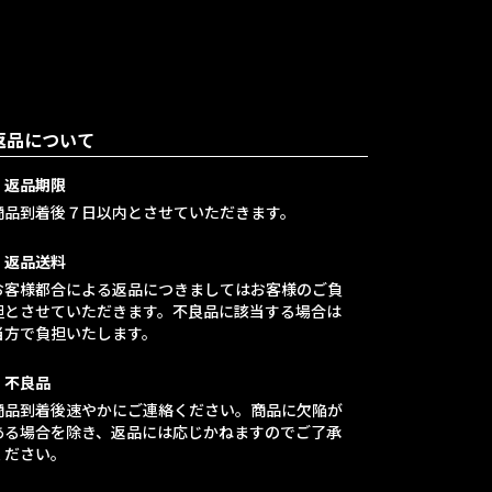
返品について
・返品期限
商品到着後７日以内とさせていただきます。
・返品送料
お客様都合による返品につきましてはお客様のご負
担とさせていただきます。不良品に該当する場合は
当方で負担いたします。
・不良品
商品到着後速やかにご連絡ください。商品に欠陥が
ある場合を除き、返品には応じかねますのでご了承
ください。