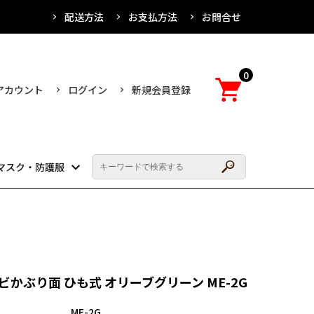
配送方法
お支払方法
お問合せ
0
アカウント
ログイン
新規会員登録
マスク・防護服
ビかぶり面 ひも式 オリーブグリーン ME-2G
ME-2G