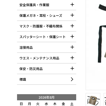
安全保護具・作業服
保護メガネ・耳栓・シューズ
マスク・防護服・不織布関係
スパッターシート・保護シート
溶接用品
ウエス・メンテナンス用品
保安・防災用品
標識
2026年8月
日
月
火
水
木
金
土