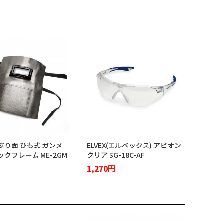
ぶり面 ひも式 ガンメ
ELVEX(エルベックス) アビオン
クフレーム ME-2GM
クリア SG-18C-AF
1,270円