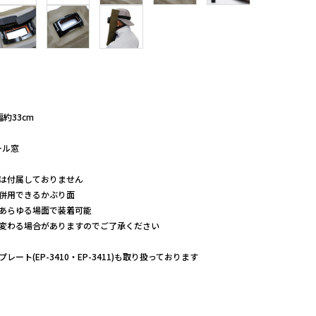
幅約33cm
ール窓
は付属しておりません
併用できるかぶり面
あらゆる場面で装着可能
変わる場合がありますのでご了承ください
レート(EP-3410・EP-3411)も取り扱っております