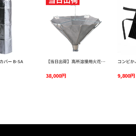
バー B-SA
【当日出荷】高所溶接用火花受け 火雨守 KA-2100
38,000円
9,800円