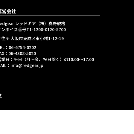
運営会社
Redgear レッドギア（株）真野規格
ンボイス番号T1-1200-0120-5700
〒住所 大阪市東成区東小橋1-12-19
EL：06-6754-0202
AX：06-4308-5020
営業日：平日（月～金、祝日除く）の10:00～17:00
AIL：info@redgear.jp
せ