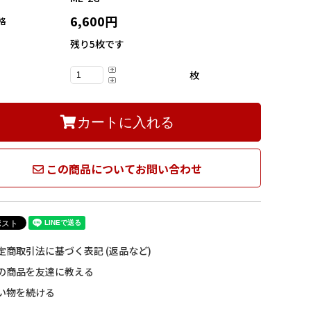
6,600円
格
残り5枚です
枚
カートに入れる
この商品についてお問い合わせ
定商取引法に基づく表記 (返品など)
の商品を友達に教える
い物を続ける