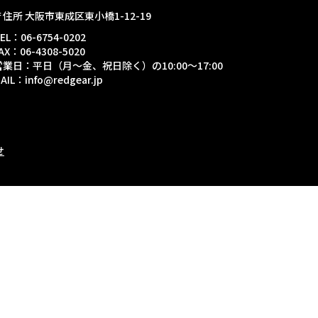
〒住所 大阪市東成区東小橋1-12-19
EL：06-6754-0202
AX：06-4308-5020
営業日：平日（月～金、祝日除く）の10:00～17:00
AIL：info@redgear.jp
せ