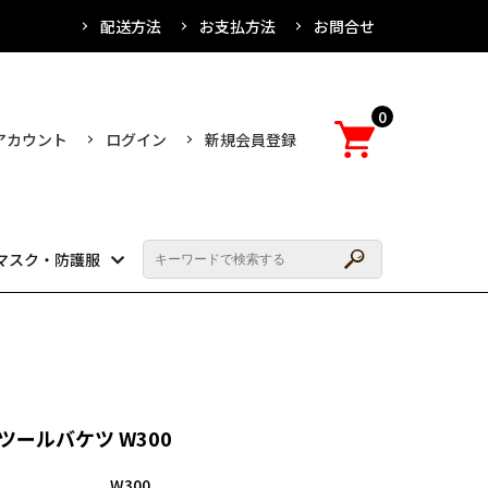
配送方法
お支払方法
お問合せ
0
アカウント
ログイン
新規会員登録
マスク・防護服
ツールバケツ W300
W300