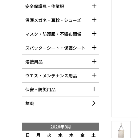
安全保護具・作業服
保護メガネ・耳栓・シューズ
マスク・防護服・不織布関係
スパッターシート・保護シート
溶接用品
ウエス・メンテナンス用品
保安・防災用品
標識
2026年8月
日
月
火
水
木
金
土