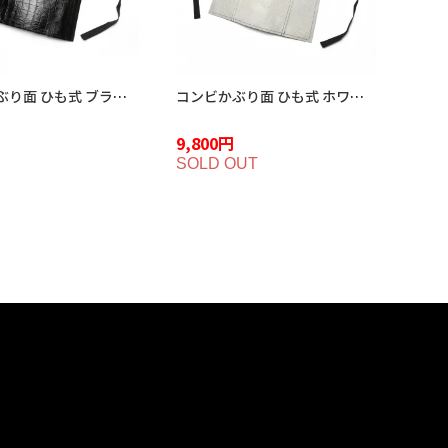
コンビかぶり面 ひも式 ブラッククロコダイル ME-2BC
コンビかぶり面 ひも式 ホワイトクロコダイル ME-2WC
9,800円
SOLD OUT