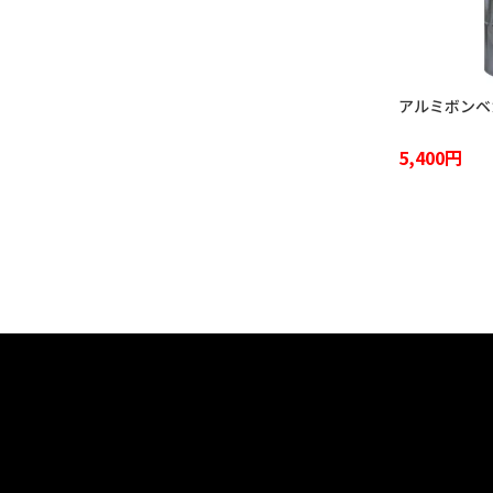
アルミボンベカ
5,400円