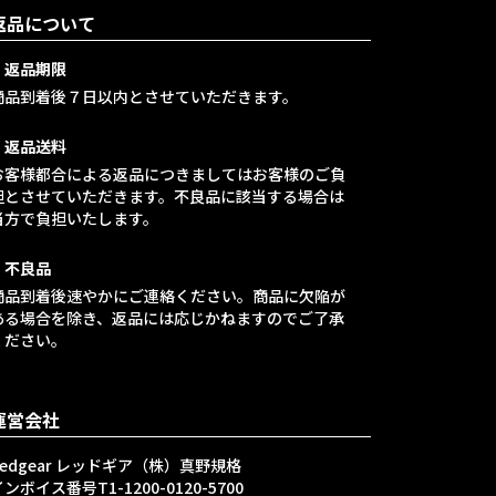
返品について
・返品期限
商品到着後７日以内とさせていただきます。
・返品送料
お客様都合による返品につきましてはお客様のご負
担とさせていただきます。不良品に該当する場合は
当方で負担いたします。
・不良品
商品到着後速やかにご連絡ください。商品に欠陥が
ある場合を除き、返品には応じかねますのでご了承
ください。
運営会社
Redgear レッドギア（株）真野規格
ンボイス番号T1-1200-0120-5700