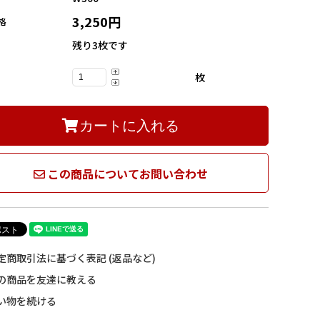
3,250円
格
残り3枚です
枚
カートに入れる
この商品についてお問い合わせ
定商取引法に基づく表記 (返品など)
の商品を友達に教える
い物を続ける