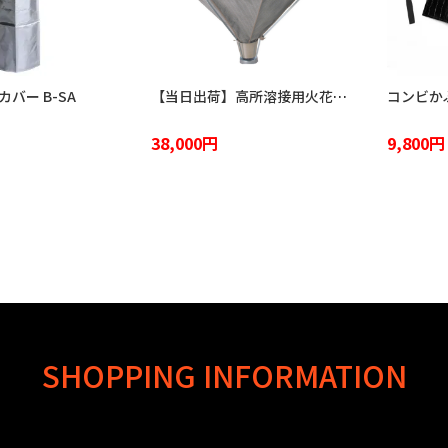
バー B-SA
【当日出荷】高所溶接用火花受け 火雨守 KA-2100
38,000円
9,800円
SHOPPING INFORMATION