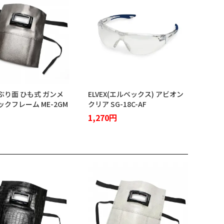
ぶり面 ひも式 ガンメ
ELVEX(エルベックス) アビオン
クフレーム ME-2GM
クリア SG-18C-AF
1,270円