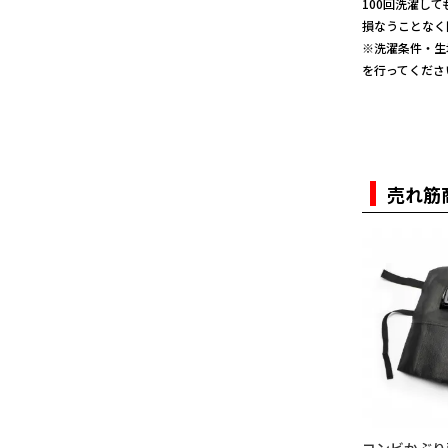
100回洗濯し
損なうことなく
※洗濯条件・生
を行ってくださ
売れ筋