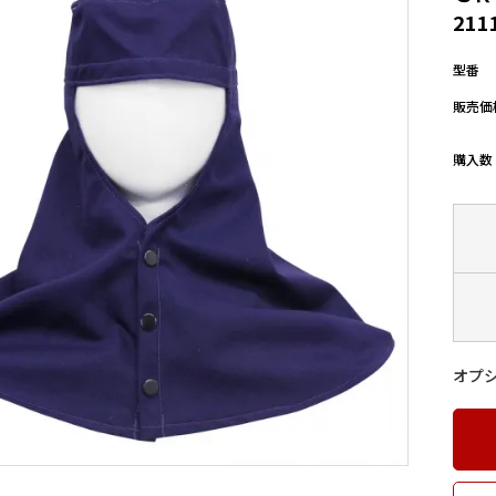
211
型番
販売価
購入数
オプ