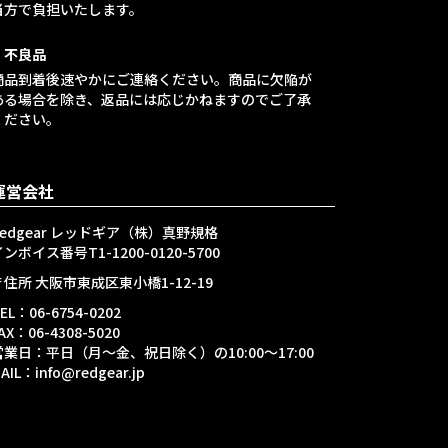
当方で負担いたします。
・不良品
商品到着後速やかにご連絡ください。商品に欠陥が
ある場合を除き、返品には応じかねますのでご了承
ください。
運営会社
Redgear レッドギア（株）真野規格
ンボイス番号T1-1200-0120-5700
〒住所 大阪市東成区東小橋1-12-19
EL：06-6754-0202
AX：06-4308-5020
営業日：平日（月～金、祝日除く）の10:00～17:00
AIL：info@redgear.jp