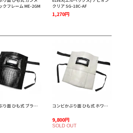
ぶり面 ひも式 ガンメ
ELVEX(エルベックス) アビオン
クフレーム ME-2GM
クリア SG-18C-AF
1,270円
コンビかぶり面 ひも式 ブラッククロコダイル ME-2BC
コンビかぶり面 ひも式 ホワイトクロコダイル ME-2WC
9,800円
SOLD OUT