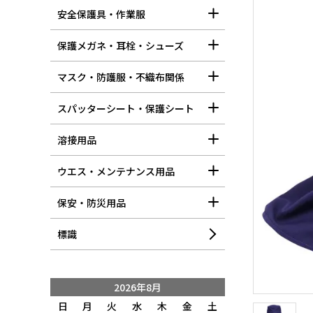
安全保護具・作業服
保護メガネ・耳栓・シューズ
マスク・防護服・不織布関係
スパッターシート・保護シート
溶接用品
ウエス・メンテナンス用品
保安・防災用品
標識
2026年8月
日
月
火
水
木
金
土