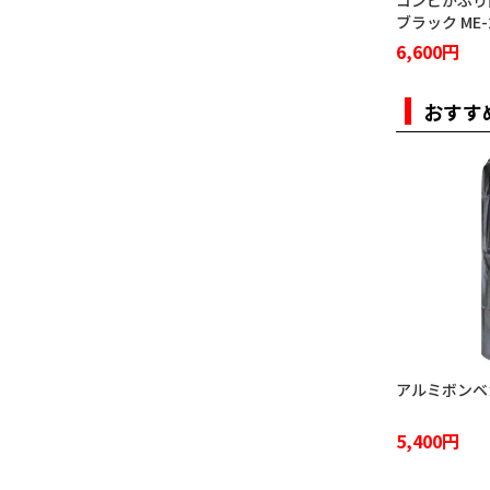
コンビかぶり
ブラック ME-
6,600円
おすす
アルミボンベカ
5,400円