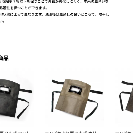
ても収縮率７％以下を保つことで外観が劣化しにくく、本来の風合いを
防護性を保つことができます。
地状態によって異なります。洗濯後は風通しの良いところで、陰干し
い。
商品