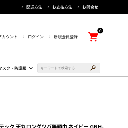
配送方法
お支払方法
お問合せ
0
アカウント
ログイン
新規会員登録
マスク・防護服
テック 天丸ロングツバ無頭巾 ネイビー GNH-