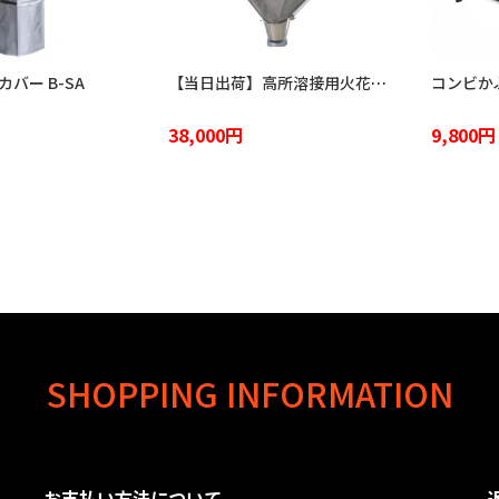
バー B-SA
【当日出荷】高所溶接用火花受け 火雨守 KA-2100
38,000円
9,800円
SHOPPING INFORMATION
お支払い方法について