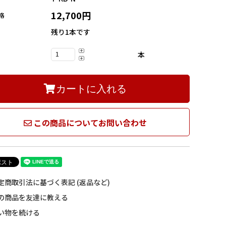
12,700円
格
残り1本です
本
カートに入れる
この商品についてお問い合わせ
定商取引法に基づく表記 (返品など)
の商品を友達に教える
い物を続ける