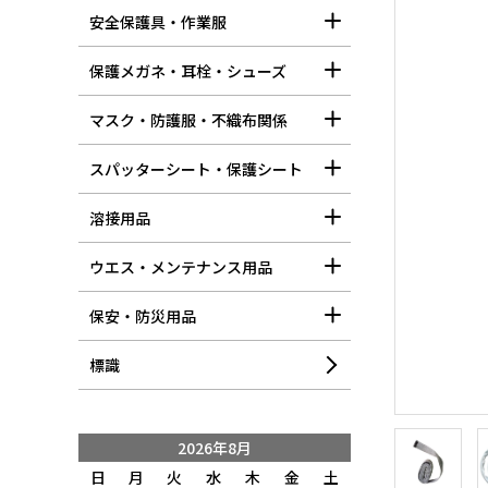
安全保護具・作業服
保護メガネ・耳栓・シューズ
マスク・防護服・不織布関係
スパッターシート・保護シート
溶接用品
ウエス・メンテナンス用品
保安・防災用品
標識
2026年8月
日
月
火
水
木
金
土