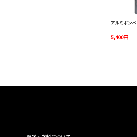
アルミボンベカ
5,400円
配送・送料について