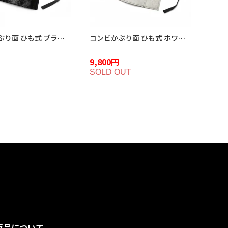
コンビかぶり面 ひも式 ブラッククロコダイル ME-2BC
コンビかぶり面 ひも式 ホワイトクロコダイル ME-2WC
9,800円
SOLD OUT
返品について