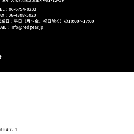
〒住所 大阪市東成区東小橋1-12-19
EL：06-6754-0202
AX：06-4308-5020
営業日：平日（月～金、祝日除く）の10:00～17:00
AIL：info@redgear.jp
せ
載等を禁じます。】