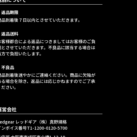
・返品期限
商品到着後７日以内とさせていただきます。
・返品送料
お客様都合による返品につきましてはお客様のご負
担とさせていただきます。不良品に該当する場合は
当方で負担いたします。
・不良品
商品到着後速やかにご連絡ください。商品に欠陥が
ある場合を除き、返品には応じかねますのでご了承
ください。
運営会社
Redgear レッドギア（株）真野規格
ンボイス番号T1-1200-0120-5700