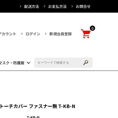
配送方法
お支払方法
お問合せ
0
アカウント
ログイン
新規会員登録
マスク・防護服
トーチカバー ファスナー無 T-KB-N
T-KB-N