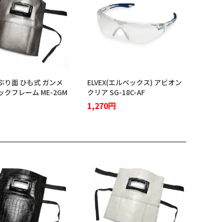
ぶり面 ひも式 ガンメ
ELVEX(エルベックス) アビオン
クフレーム ME-2GM
クリア SG-18C-AF
1,270円