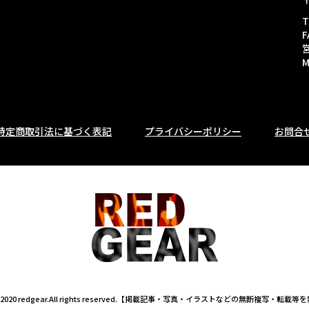
T
F
M
特定商取引法に基づく表記
プライバシーポリシー
お問合
t©2020 redgear.All rights reserved.【掲載記事・写真・イラストなどの無断複写・転